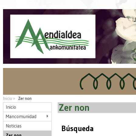
Inicio »
Zer non
Zer non
Inicio
Mancomunidad
Noticias
Búsqueda
Zer non