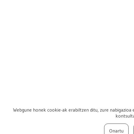
Webgune honek cookie-ak erabiltzen ditu, zure nabigazioa e
kontsult
Onartu