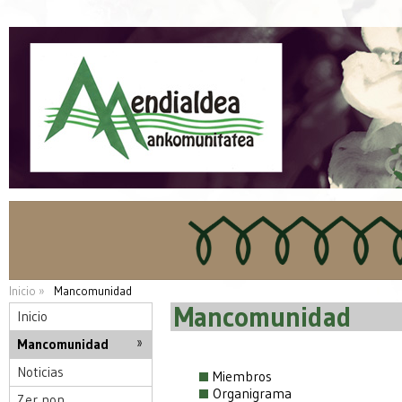
Inicio »
Mancomunidad
Mancomunidad
Inicio
Mancomunidad
Noticias
Miembros
Organigrama
Zer non