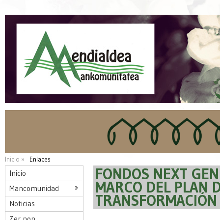
Inicio »
Enlaces
FONDOS NEXT GEN
Inicio
MARCO DEL PLAN 
Mancomunidad
TRANSFORMACIÓN Y
Noticias
Zer non