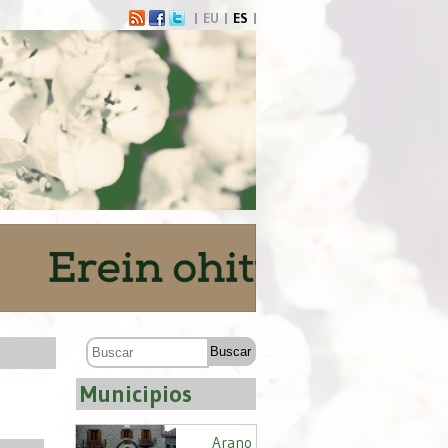
EU
ES
Municipios
Arano