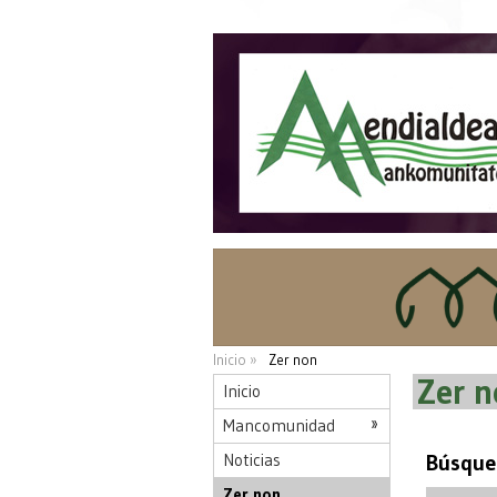
Inicio »
Zer non
Zer 
Inicio
Mancomunidad
Noticias
Búsque
Zer non