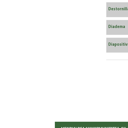
Destornil
Diadema
Diapositiv