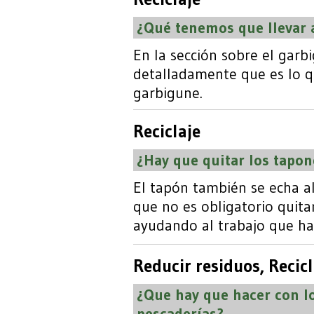
¿Qué tenemos que llevar 
En la sección sobre el garb
detalladamente que es lo q
garbigune.
Reciclaje
¿Hay que quitar los tapon
El tapón también se echa al
que no es obligatorio quita
ayudando al trabajo que hac
Reducir residuos
,
Recicl
¿Que hay que hacer con lo
pescaderías?