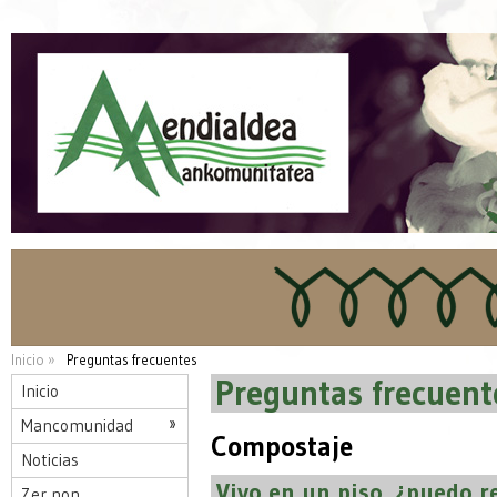
Inicio »
Preguntas frecuentes
Preguntas frecuent
Inicio
Mancomunidad
Compostaje
Noticias
Vivo en un piso, ¿puedo 
Zer non