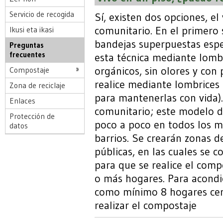
Servicio de recogida
Sí, existen dos opciones, e
comunitario. En el primero 
Ikusi eta ikasi
bandejas superpuestas esp
Preguntas
frecuentes
esta técnica mediante lomb
orgánicos, sin olores y co
Compostaje
realice mediante lombrices 
Zona de reciclaje
para mantenerlas con vida).
Enlaces
comunitario; este modelo d
Protección de
poco a poco en todos los m
datos
barrios. Se crearán zonas d
públicas, en las cuales se
para que se realice el com
o más hogares. Para acondi
como mínimo 8 hogares cer
realizar el compostaje