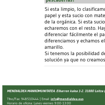
Si esta limpio, lo clasifica
papel y esta sucio con mate
de la orgánica. Si esta suci
echaremos con el resto. Ha
diferenciar fácilmente el pa
diferenciamos y echamos el 
amarillo.
Si tenemos la posibilidad de
solución ya que no creamos
MENDIALDEA MANKOMUNITATEA. Elbarren kalea 1-2. 31880 Leitza (
Tfno/Fax: 948510444 | Email:
info@mendialdea.eus
Horario de oficina: Lunes-viernes 9:00-13:00