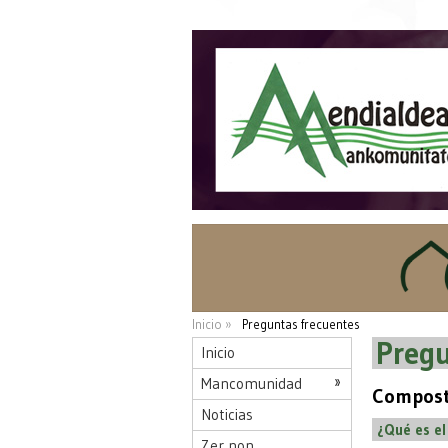
Inicio »
Preguntas frecuentes
Pregu
Inicio
Mancomunidad
Compost
Noticias
¿Qué es e
Zer non