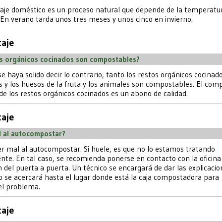
aje doméstico es un proceso natural que depende de la temperatu
En verano tarda unos tres meses y unos cinco en invierno.
aje
os orgánicos cocinados son compostables?
se haya solido decir lo contrario, tanto los restos orgánicos cocina
s y los huesos de la fruta y los animales son compostables. El com
de los restos orgánicos cocinados es un abono de calidad.
aje
l al autocompostar?
r mal al autocompostar. Si huele, es que no lo estamos tratando
te. En tal caso, se recomienda ponerse en contacto con la oficina
 del puerta a puerta. Un técnico se encargará de dar las explicacio
 se acercará hasta el lugar donde está la caja compostadora para
el problema.
aje