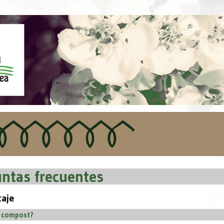
ntas frecuentes
aje
l compost?