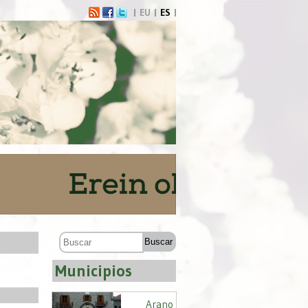
EU
ES
Municipios
Arano