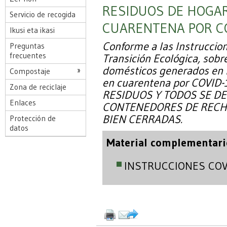
RESIDUOS DE HOGAR
Servicio de recogida
CUARENTENA POR CO
Ikusi eta ikasi
Conforme a las Instruccion
Preguntas
frecuentes
Transición Ecológica, sobr
domésticos generados en 
Compostaje
en cuarentena por COVID
Zona de reciclaje
RESIDUOS Y TODOS SE D
Enlaces
CONTENEDORES DE RECHA
BIEN CERRADAS.
Protección de
datos
Material complementari
INSTRUCCIONES COV