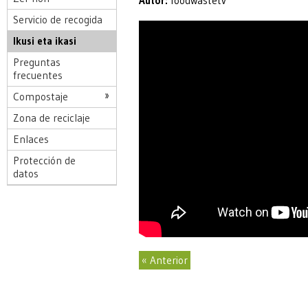
Autor:
foodwastetv
Servicio de recogida
Ikusi eta ikasi
Preguntas
frecuentes
Compostaje
Zona de reciclaje
Enlaces
Protección de
datos
« Anterior