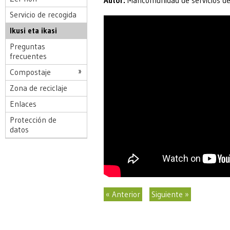
Autor:
Mancomunidad de servicios de
Servicio de recogida
Ikusi eta ikasi
Preguntas
frecuentes
Compostaje
Zona de reciclaje
Enlaces
Protección de
datos
« Anterior
Siguiente »