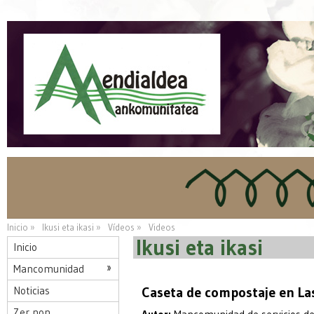
Inicio »
Ikusi eta ikasi »
Vídeos »
Videos
Ikusi eta ikasi
Inicio
Mancomunidad
Noticias
Caseta de compostaje en La
Zer non