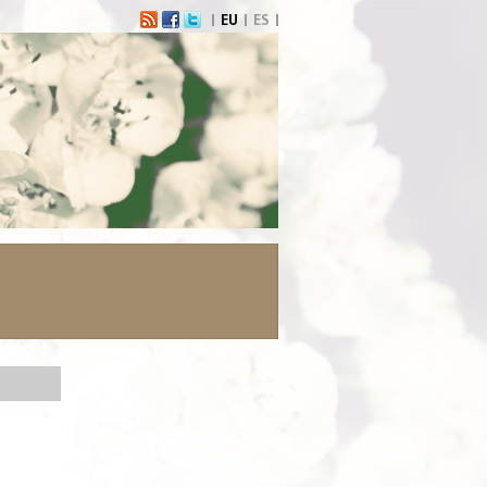
EU
ES