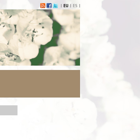
EU
ES