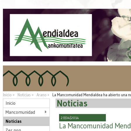
Inicio »
Noticias »
Arano »
La Mancomunidad Mendialdea ha abierto una n
Noticias
Inicio
Mancomunidad
23|04|2014
Noticias
La Mancomunidad Mendi
Zer non